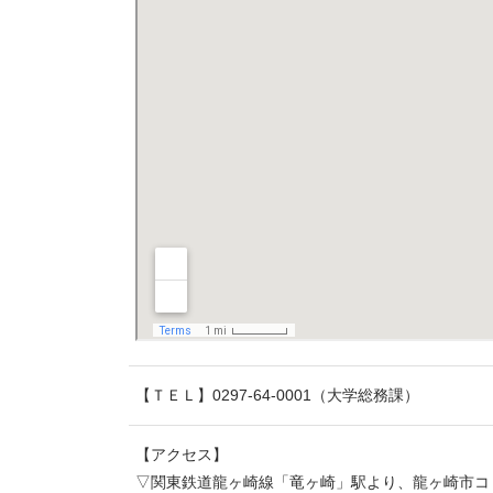
【ＴＥＬ】0297-64-0001（大学総務課）
【アクセス】
▽関東鉄道龍ヶ崎線「竜ヶ崎」駅より、龍ヶ崎市コ