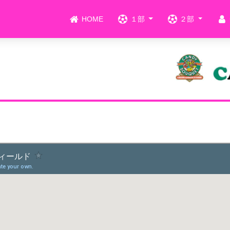
HOME
１部
２部