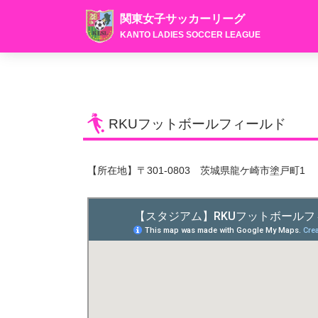
関東女子サッカーリーグ
KANTO LADIES SOCCER LEAGUE
RKUフットボールフィールド
【所在地】〒301-0803 茨城県龍ケ崎市塗戸町1