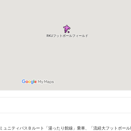
ミュニティバスＢルート「湯ったり館線」乗車、「流経大フットボール