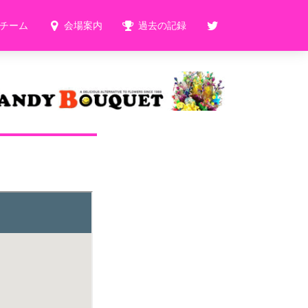
チーム
会場案内
過去の記録