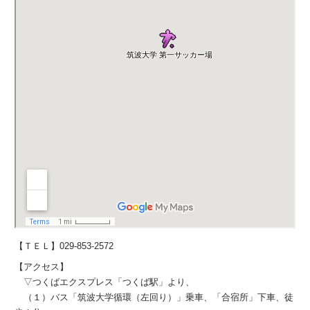
【ＴＥＬ】029-853-2572
【アクセス】
▽つくばエクスプレス「つくば駅」より、
（１）バス「筑波大学循環（左回り）」乗車、「合宿所」下車、徒