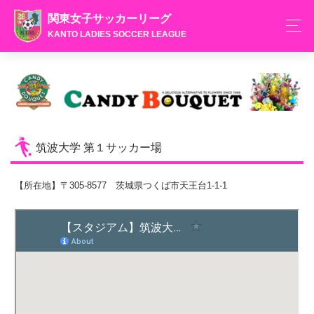
関東女子サッカーリーグ
KANTO LADIES SOCCER LEAGUE
筑波大学 第１サッカー場
【所在地】〒305-8577 茨城県つくば市天王台1-1-1